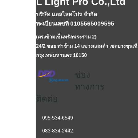
L Light Pro Co.,Ltd
บริษัท แอลไลทโปร จำกัด
ทะเบียนเลขที่ 0105565009595
(ตรงข้ามเซ็นทรัลพระราม 2)
24/2 ซอย ท่าข้าม 14 แขวงแสมดำ เขตบางขุนเท
กรุงเทพมหานคร 10150
ช่อง
ทางการ
ติดต่อ
095-534-6549
083-834-2442