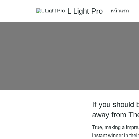
L Light Pro
หน้าแรก
If you should
away from Th
True, making a impress
instant winner in thei