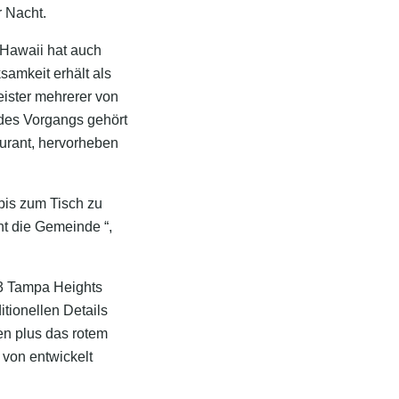
r Nacht.
 Hawaii hat auch
samkeit erhält als
ister mehrerer von
des Vorgangs gehört
urant, hervorheben
bis zum Tisch zu
ht die Gemeinde “,
03 Tampa Heights
tionellen Details
n plus das rotem
 von entwickelt