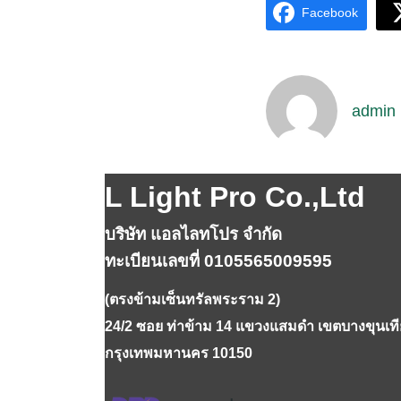
Facebook
admin
L Light Pro Co.,Ltd
บริษัท แอลไลทโปร จำกัด
ทะเบียนเลขที่ 0105565009595
(ตรงข้ามเซ็นทรัลพระราม 2)
24/2 ซอย ท่าข้าม 14 แขวงแสมดำ เขตบางขุนเท
กรุงเทพมหานคร 10150