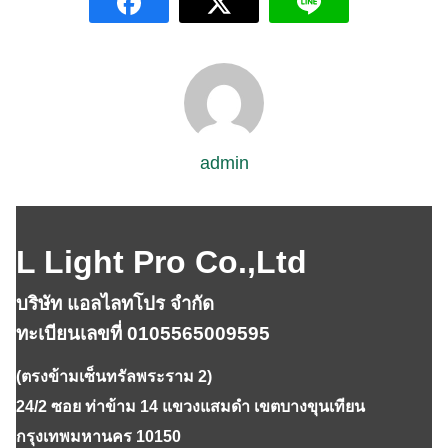
admin
L Light Pro Co.,Ltd
บริษัท แอลไลทโปร จำกัด
ทะเบียนเลขที่ 0105565009595
(ตรงข้ามเซ็นทรัลพระราม 2)
24/2 ซอย ท่าข้าม 14 แขวงแสมดำ เขตบางขุนเทียน
กรุงเทพมหานคร 10150