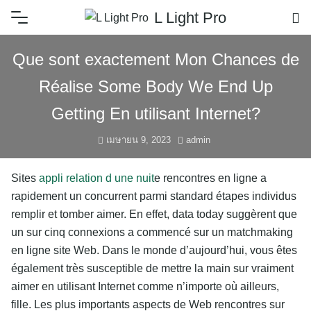
L Light Pro
Que sont exactement Mon Chances de
Réalise Some Body We End Up
Getting En utilisant Internet?
เมษายน 9, 2023
admin
Sites
appli relation d une nuit
e rencontres en ligne a
rapidement un concurrent parmi standard étapes individus
remplir et tomber aimer. En effet, data today suggèrent que
un sur cinq connexions a commencé sur un matchmaking
en ligne site Web. Dans le monde d’aujourd’hui, vous êtes
également très susceptible de mettre la main sur vraiment
aimer en utilisant Internet comme n’importe où ailleurs,
fille. Les plus importants aspects de Web rencontres sur