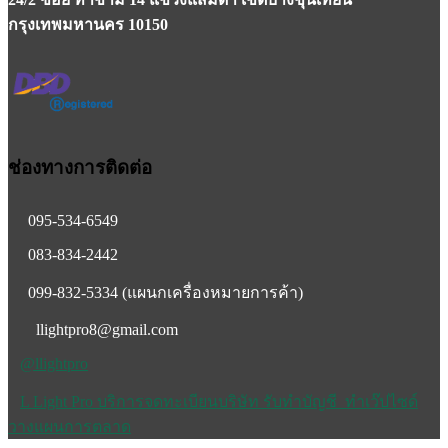
กรุงเทพมหานคร 10150
ช่องทางการติดต่อ
095-534-6549
083-834-2442
099-832-5334
(แผนกเครื่องหมายการค้า)
llightpro8@gmail.com
@llightpro
L Light Pro บริการจดทะเบียนบริษัท รับทำบัญชี ทำเว๊ปไซด์
วางแผนการตลาด