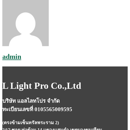
admin
L Light Pro Co.,Ltd
บริษัท แอลไลทโปร จำกัด
ทะเบียนเลขที่ 0105565009595
(ตรงข้ามเซ็นทรัลพระราม 2)
24/2 ซอย ท่าข้าม 14 แขวงแสมดำ เขตบางขุนเทียน