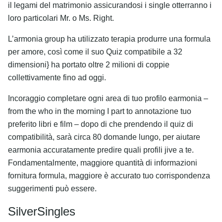
il legami del matrimonio assicurandosi i single otterranno i
loro particolari Mr. o Ms. Right.
L’armonia group ha utilizzato terapia produrre una formula
per amore, così come il suo Quiz compatibile a 32
dimensioni} ha portato oltre 2 milioni di coppie
collettivamente fino ad oggi.
Incoraggio completare ogni area di tuo profilo earmonia –
from the who in the morning I part to annotazione tuo
preferito libri e film – dopo di che prendendo il quiz di
compatibilità, sarà circa 80 domande lungo, per aiutare
earmonia accuratamente predire quali profili jive a te.
Fondamentalmente, maggiore quantità di informazioni
fornitura formula, maggiore è accurato tuo corrispondenza
suggerimenti può essere.
SilverSingles