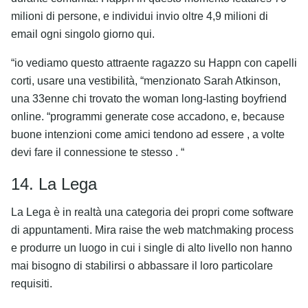
milioni di persone, e individui invio oltre 4,9 milioni di
email ogni singolo giorno qui.
“io vediamo questo attraente ragazzo su Happn con capelli
corti, usare una vestibilità, “menzionato Sarah Atkinson,
una 33enne chi trovato the woman long-lasting boyfriend
online. “programmi generate cose accadono, e, because
buone intenzioni come amici tendono ad essere , a volte
devi fare il connessione te stesso . “
14. La Lega
La Lega è in realtà una categoria dei propri come software
di appuntamenti. Mira raise the web matchmaking process
e produrre un luogo in cui i single di alto livello non hanno
mai bisogno di stabilirsi o abbassare il loro particolare
requisiti.