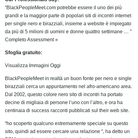
“BlackPeopleMeet.com potrebbe essere il uno dei più
grandi e la maggior parte di popolari siti di incontri internet
per single nero e birazziali, insieme a website è impiegato
da più di 5 milioni di uomini e donne quattro settimane … ”
Completo Assessment »
Sfoglia gratuito:
Visualizza Immagini Oggi
BlackPeopleMeet in realtà un buon fonte per nero e single
birazziali cerca un appuntamento nel afro-americano area.
Dal 2002, questo colore nero sito di incontri ha portato
decine di migliaia di persone l’uno con l’altro, e ora ha
centinaia di success racconti pubblicati sul their web site.
“ho scoperto qualcuno estremamente speciale su questo
sito, quindi ad essere cercare una relazione “, ha detto un