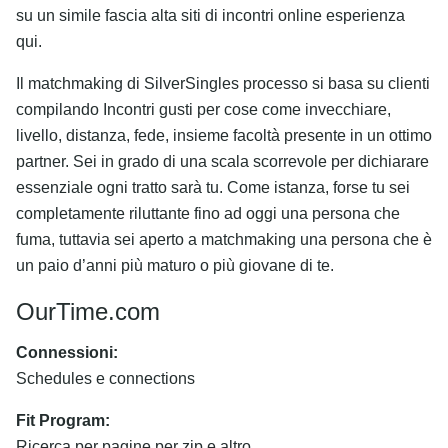
su un simile fascia alta siti di incontri online esperienza
qui.
Il matchmaking di SilverSingles processo si basa su clienti
compilando Incontri gusti per cose come invecchiare,
livello, distanza, fede, insieme facoltà presente in un ottimo
partner. Sei in grado di una scala scorrevole per dichiarare
essenziale ogni tratto sarà tu. Come istanza, forse tu sei
completamente riluttante fino ad oggi una persona che
fuma, tuttavia sei aperto a matchmaking una persona che è
un paio d’anni più maturo o più giovane di te.
OurTime.com
Connessioni:
Schedules e connections
Fit Program:
Ricerca per pagine per zip e altro