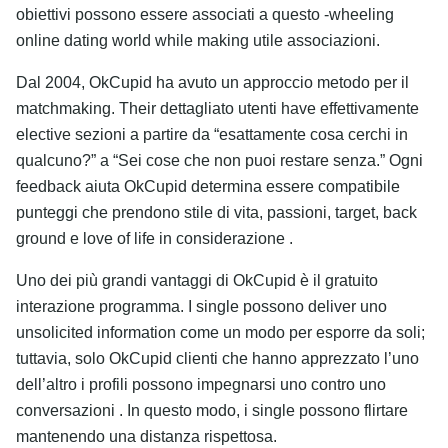
obiettivi possono essere associati a questo -wheeling
online dating world while making utile associazioni.
Dal 2004, OkCupid ha avuto un approccio metodo per il
matchmaking. Their dettagliato utenti have effettivamente
elective sezioni a partire da “esattamente cosa cerchi in
qualcuno?” a “Sei cose che non puoi restare senza.” Ogni
feedback aiuta OkCupid determina essere compatibile
punteggi che prendono stile di vita, passioni, target, back
ground e love of life in considerazione .
Uno dei più grandi vantaggi di OkCupid è il gratuito
interazione programma. I single possono deliver uno
unsolicited information come un modo per esporre da soli;
tuttavia, solo OkCupid clienti che hanno apprezzato l’uno
dell’altro i profili possono impegnarsi uno contro uno
conversazioni . In questo modo, i single possono flirtare
mantenendo una distanza rispettosa.