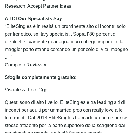
Research, Accept Partner Ideas
All Of Our Specialists Say:
“EliteSingles è in realtà un prominente sito di incontri solo
per frenetico, solitary specialisti. Sopra l’80 percent di
utenti effettivamente guadagnato un college importo, e la
maggior parte stanno cercando un pericolo di vita impegno
.. . ”
Completo Review »
Sfoglia completamente gratuito:
Visualizza Foto Oggi
Questi sono di alto livello, EliteSingles è tra leading siti di
incontri per adulti per unmarried pros con really love alle
loro menti. Dal 2013 EliteSingles ha made un nome per se
stesso attraente per la parte superiore della scaglione dal