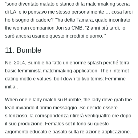
“sono diventato malato e stanco di la matchmaking scena
di LA, e io pensavo me stesso personalmente … cosa farei
ho bisogno di cadere? ‘”ha detto Tamara, quale incontrato
the woman companion Jon su CMB. “2 anni più tardi, io
sarò ancora usando questo incredibile uomo. “
11. Bumble
Nel 2014, Bumble ha fatto un enorme splash perché terra
basic femminista matchmaking application. Their internet
dating motto e values ​​ boil down to two terms: Femmine
initial.
When one e lady match su Bumble, the lady deve grab the
lead inviando il primo messaggio. Se decide essere
silenzioso, la corrispondenza ritirerà ventiquattro ore dopo
il suo produzione. Females set il tono su questo
argomento educato e basato sulla relazione applicazione.