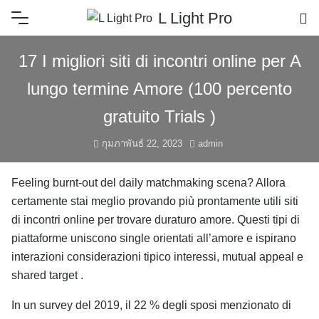
L Light Pro
17 I migliori siti di incontri online per A
lungo termine Amore (100 percento
gratuito Trials )
กุมภาพันธ์ 22, 2023
admin
Feeling burnt-out del daily matchmaking scena? Allora
certamente stai meglio provando più prontamente utili siti
di incontri online per trovare duraturo amore. Questi tipi di
piattaforme uniscono single orientati all’amore e ispirano
interazioni considerazioni tipico interessi, mutual appeal e
shared target .
In un survey del 2019, il 22 % degli sposi menzionato di