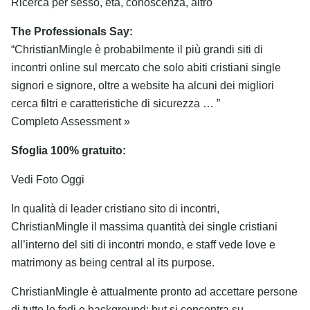
Ricerca per sesso, età, conoscenza, altro
The Professionals Say:
“ChristianMingle è probabilmente il più grandi siti di
incontri online sul mercato che solo abiti cristiani single
signori e signore, oltre a website ha alcuni dei migliori
cerca filtri e caratteristiche di sicurezza … ”
Completo Assessment »
Sfoglia 100% gratuito:
Vedi Foto Oggi
In qualità di leader cristiano sito di incontri,
ChristianMingle il massima quantità dei single cristiani
all’interno del siti di incontri mondo, e staff vede love e
matrimony as being central al its purpose.
ChristianMingle è attualmente pronto ad accettare persone
di tutte le fedi e background; but si concentra su