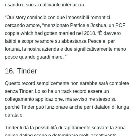
usando il suo accattivante interfaccia.
“Our story cominciò con due impossibili romantici
cercando amore, “menzionato Patrice e Joshua, un POF
coppia which had gotten married nel 2018. “È davvero
fattibile scoprire amore su abbastanza Pesce e, per
fortuna, la nostra azienda è due significativamente meno
pesce quando guardi mare. “
16. Tinder
Questo record semplicemente non sarebbe sarà complete
senza Tinder. Lo so ha un track record essere un
collegamento applicazione, ma avviso me stesso su
perché Tinder può funzionare anche per i datatori di lunga
durata e.
Tinder ti dà la possibilità di rapidamente scavare la zona
online dating scene e determinare molti accattivante