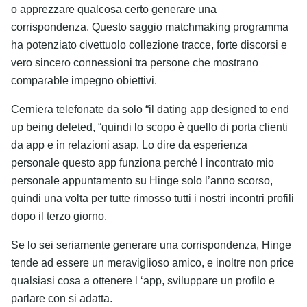
o apprezzare qualcosa certo generare una
corrispondenza. Questo saggio matchmaking programma
ha potenziato civettuolo collezione tracce, forte discorsi e
vero sincero connessioni tra persone che mostrano
comparable impegno obiettivi.
Cerniera telefonate da solo “il dating app designed to end
up being deleted, “quindi lo scopo è quello di porta clienti
da app e in relazioni asap. Lo dire da esperienza
personale questo app funziona perché I incontrato mio
personale appuntamento su Hinge solo l’anno scorso,
quindi una volta per tutte rimosso tutti i nostri incontri profili
dopo il terzo giorno.
Se lo sei seriamente generare una corrispondenza, Hinge
tende ad essere un meraviglioso amico, e inoltre non price
qualsiasi cosa a ottenere l ‘app, sviluppare un profilo e
parlare con si adatta.