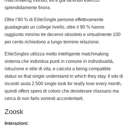
matchmaking mondo, ed è già facendo esercizi
splendidamente finora.
Oltre l’80 % di EliteSingle persone effettivamente
guadagnato un college livello, oltre il 90 % hanno
raggiunto minimo tre decenni obsoleto e virtualmente 100
per cento richiedono a lungo termine relazione.
EliteSingles utilizza molto intelligente matchmaking
sistema che individua punti in comune in individualità,
istruzione e stile di vita, e calcola a being compatible
status so that single understand in which they stay. Il sito di
incontri aiuta 2.500 single look for really love every month,
quindi offers spero di coloro che desiderare rilassarsi ma
cerca di non farlo vorresti accontentarti.
Zoosk
Interazioni: