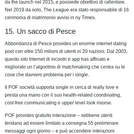
da the launch nel 2015, e possiede obiettivo di rallentare.
Nel 2019 da solo, The League era stato responsabile di 16
cerimonia di matrimonio avvisi in ny Times.
15. Un sacco di Pesce
Abbondanza di Pesce provides un enorme internet dating
pool con oltre 150 milioni di utenti in 20 nazioni. Dal 2003,
questo sito Internet di incontri e app has affinato e
migliorato un l’algoritmo di matchmaking che centra su le
cose che davvero problema per i single.
Il POF società supporta single in cerca di really love e
presta una mano con il suo health-related coordinating,
cost-free communicating e upper level look risorse.
POF provides gratuito interazione – sebbene utenti
tendano ad essere limitato a consegna 55 preliminare
messaggi ogni giorno – e può accendere interazioni