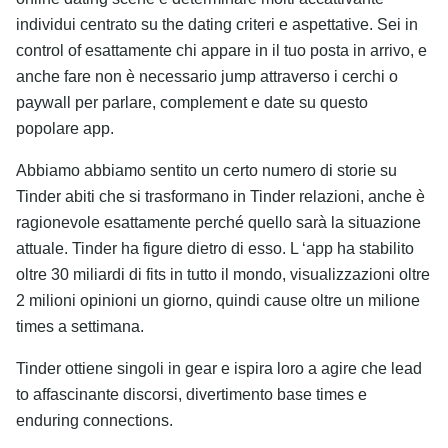
individui centrato su the dating criteri e aspettative. Sei in
control of esattamente chi appare in il tuo posta in arrivo, e
anche fare non è necessario jump attraverso i cerchi o
paywall per parlare, complement e date su questo
popolare app.
Abbiamo abbiamo sentito un certo numero di storie su
Tinder abiti che si trasformano in Tinder relazioni, anche è
ragionevole esattamente perché quello sarà la situazione
attuale. Tinder ha figure dietro di esso. L ‘app ha stabilito
oltre 30 miliardi di fits in tutto il mondo, visualizzazioni oltre
2 milioni opinioni un giorno, quindi cause oltre un milione
times a settimana.
Tinder ottiene singoli in gear e ispira loro a agire che lead
to affascinante discorsi, divertimento base times e
enduring connections.