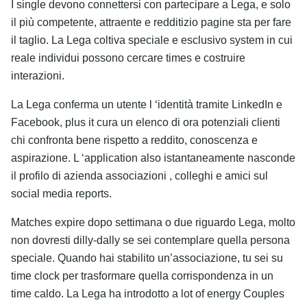
I single devono connettersi con partecipare a Lega, e solo
il più competente, attraente e redditizio pagine sta per fare
il taglio. La Lega coltiva speciale e esclusivo system in cui
reale individui possono cercare times e costruire
interazioni.
La Lega conferma un utente l ‘identità tramite LinkedIn e
Facebook, plus it cura un elenco di ora potenziali clienti
chi confronta bene rispetto a reddito, conoscenza e
aspirazione. L ‘application also istantaneamente nasconde
il profilo di azienda associazioni , colleghi e amici sul
social media reports.
Matches expire dopo settimana o due riguardo Lega, molto
non dovresti dilly-dally se sei contemplare quella persona
speciale. Quando hai stabilito un’associazione, tu sei su
time clock per trasformare quella corrispondenza in un
time caldo. La Lega ha introdotto a lot of energy Couples