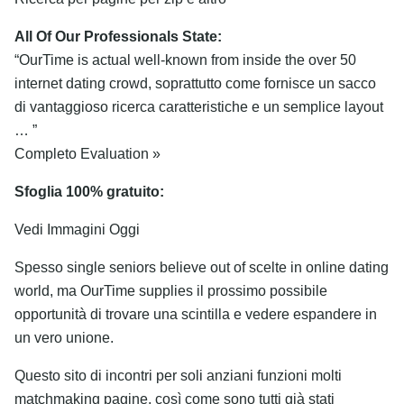
All Of Our Professionals State:
“OurTime is actual well-known from inside the over 50
internet dating crowd, soprattutto come fornisce un sacco
di vantaggioso ricerca caratteristiche e un semplice layout
… ”
Completo Evaluation »
Sfoglia 100% gratuito:
Vedi Immagini Oggi
Spesso single seniors believe out of scelte in online dating
world, ma OurTime supplies il prossimo possibile
opportunità di trovare una scintilla e vedere espandere in
un vero unione.
Questo sito di incontri per soli anziani funzioni molti
matchmaking pagine, così come sono tutti già stati