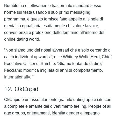
Bumble ha effettivamente trasformato standard sesso
norme sul testa usando il suo primo messaging
programma, e questo fornisce fatto appello ai single di
mentalità egualitaria esattamente chi valore la voce,
convenienza e protezione delle femmine all’interno del
online dating world.
“Non siamo uno dei nostri avversari che è solo cercando di
catch individual upwards “, dice Whitney Wolfe Herd, Chief
Executive Officer di Bumble. “Stiamo tentando di dire,”
Facciamo modifica migliaia di anni di comportamento.
Internationally. ‘”
12. OkCupid
OkCupid è un assolutamente gratuito dating app e site con
a complete e amante del divertimento feeling. People of all
age groups, orientamenti, identità gender e impegno