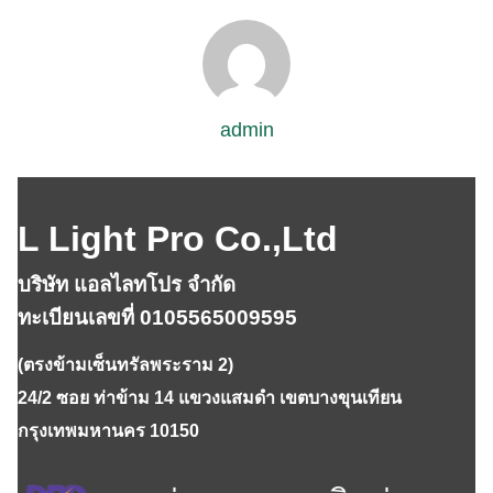
admin
L Light Pro Co.,Ltd
บริษัท แอลไลทโปร จำกัด
ทะเบียนเลขที่ 0105565009595
(ตรงข้ามเซ็นทรัลพระราม 2)
24/2 ซอย ท่าข้าม 14 แขวงแสมดำ เขตบางขุนเทียน
กรุงเทพมหานคร 10150