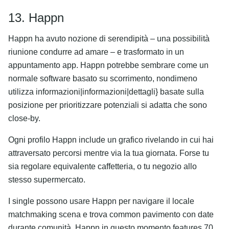
13. Happn
Happn ha avuto nozione di serendipità – una possibilità
riunione condurre ad amare – e trasformato in un
appuntamento app. Happn potrebbe sembrare come un
normale software basato su scorrimento, nondimeno
utilizza informazioni|informazioni|dettagli} basate sulla
posizione per prioritizzare potenziali si adatta che sono
close-by.
Ogni profilo Happn include un grafico rivelando in cui hai
attraversato percorsi mentre via la tua giornata. Forse tu
sia regolare equivalente caffetteria, o tu negozio allo
stesso supermercato.
I single possono usare Happn per navigare il locale
matchmaking scena e trova common pavimento con date
durante comunità. Happn in questo momento features 70