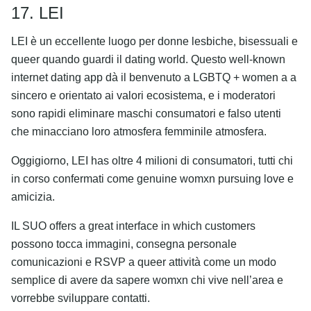
17. LEI
LEI è un eccellente luogo per donne lesbiche, bisessuali e
queer quando guardi il dating world. Questo well-known
internet dating app dà il benvenuto a LGBTQ + women a a
sincero e orientato ai valori ecosistema, e i moderatori
sono rapidi eliminare maschi consumatori e falso utenti
che minacciano loro atmosfera femminile atmosfera.
Oggigiorno, LEI has oltre 4 milioni di consumatori, tutti chi
in corso confermati come genuine womxn pursuing love e
amicizia.
IL SUO offers a great interface in which customers
possono tocca immagini, consegna personale
comunicazioni e RSVP a queer attività come un modo
semplice di avere da sapere womxn chi vive nell’area e
vorrebbe sviluppare contatti.