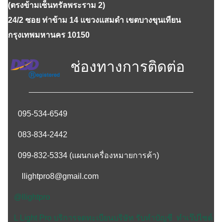
(ตรงข้ามเซ็นทรัลพระราม 2)
24/2 ซอย ท่าข้าม 14 แขวงแสมดำ เขตบางขุนเทียน
กรุงเทพมหานคร 10150
ช่องทางการติดต่อ
095-534-6549
083-834-2442
099-832-5334
(แผนกเครื่องหมายการค้า)
llightpro8@gmail.com
@llightpro
L Light Pro บริการจดทะเบียนบริษัท รับทำบัญชี ทำเว๊ปไซด์