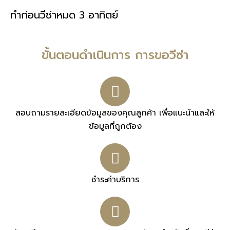
ทำก่อนวีซ่าหมด 3 อาทิตย์
ขั้นตอนดำเนินการ การขอวีซ่า
สอบถามรายละเอียดข้อมูลของคุณลูกค้า เพื่อแนะนำและให้
ข้อมูลที่ถูกต้อง
ชำระค่าบริการ