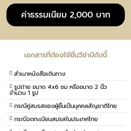
ค่าธรรมเนียม 2,000 บาท
เอกสารที่ต้องใช้ยื่นวีซ่ามีดังนี้
สำเนาหนังสือเดินทาง
รูปถ่าย ขนาด 4x6 ซม หรือขนาด 2 นิ้ว
จำนวน 1 รูป
กรณีคู่สมรสของผู้ยื่นเป็นบุคคลสัญชาติไทย
กรณีจดทะเบียนสมรสในประเทศไทย