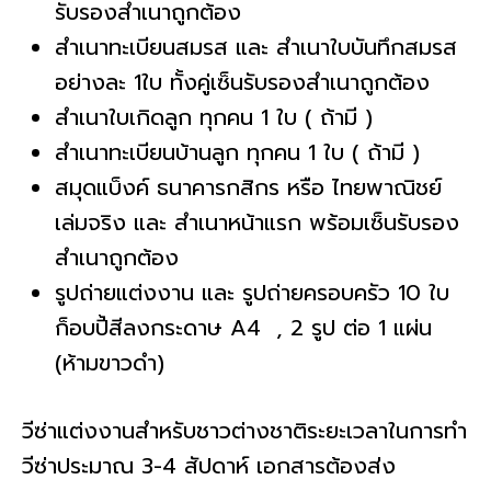
รับรองสำเนาถูกต้อง
สำเนาทะเบียนสมรส และ สำเนาใบบันทึกสมรส
อย่างละ 1ใบ ทั้งคู่เซ็นรับรองสำเนาถูกต้อง
สำเนาใบเกิดลูก ทุกคน 1 ใบ ( ถ้ามี )
สำเนาทะเบียนบ้านลูก ทุกคน 1 ใบ ( ถ้ามี )
สมุดแบ็งค์ ธนาคารกสิกร หรือ ไทยพาณิชย์
เล่มจริง และ สำเนาหน้าแรก พร้อมเซ็นรับรอง
สำเนาถูกต้อง
รูปถ่ายแต่งงาน และ รูปถ่ายครอบครัว 10 ใบ
ก็อบปี้สีลงกระดาษ A4 , 2 รูป ต่อ 1 แผ่น
(ห้ามขาวดำ)
วีซ่าแต่งงานสำหรับชาวต่างชาติระยะเวลาในการทำ
วีซ่าประมาณ 3-4 สัปดาห์ เอกสารต้องส่ง