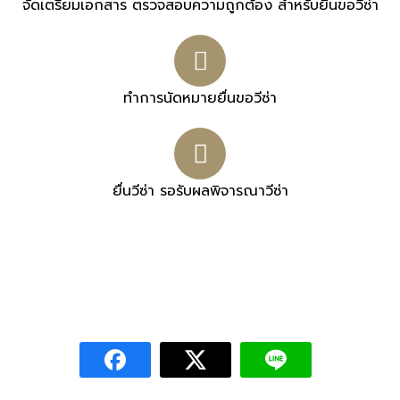
จัดเตรียมเอกสาร ตรวจสอบความถูกต้อง สำหรับยื่นขอวีซ่า
ทำการนัดหมายยื่นขอวีซ่า
ยื่นวีซ่า รอรับผลพิจารณาวีซ่า